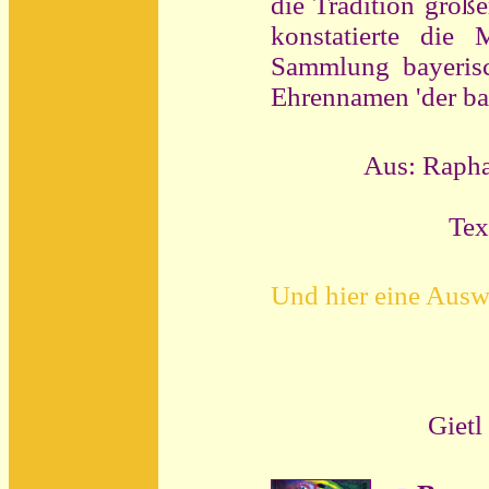
die Tradition groß
konstatierte die 
Sammlung bayeris
Ehrennamen 'der ba
Aus: Rapha
Tex
Und hier eine Auswa
Gietl