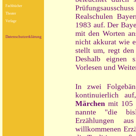
Fachbücher
Prüfungsausschuss
Theater
Realschulen Bayer
Verlage
1983 auf. Der Bay
mit den Worten an
Datenschutzerklärung
nicht akkurat wie e
stellt um, regt den
Deshalb eignen s
Vorlesen und Weite
In zwei Folgebän
kontinuierlich a
Märchen
mit 105 G
nannte "die bis
Erzählungen au
willkommenen Erzähl